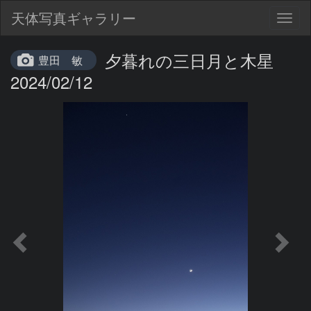
天体写真ギャラリー
Togg
navig
夕暮れの三日月と木星
豊田 敏
2024/02/12