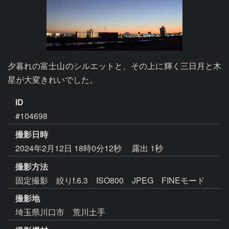
夕暮れの富士山のシルエットと、その上に輝く三日月と木
星が大変きれいでした。
ID
#104698
撮影日時
2024年2月12日 18時0分12秒
露出 1秒
撮影方法
固定撮影 絞りf.6.3 ISO800 JPEG FINEモード
撮影地
埼玉県川口市 荒川土手