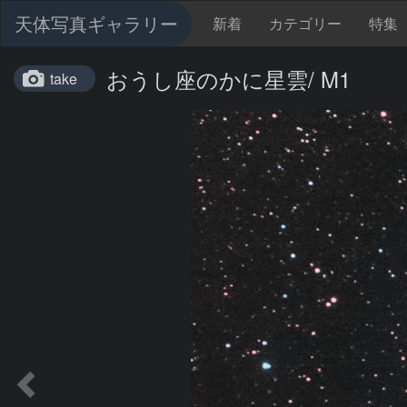
天体写真ギャラリー
新着
カテゴリー
特集
おうし座のかに星雲/ M1
take