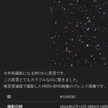
今年初撮影になるM1/かに星雲です。

この星雲とてもカラフルなのに驚きました。

格安望遠鏡で撮影したHOO+SHO画像のブレンド画像です。
ID
#104530
撮影日時
2024年2月13日 0時0分16