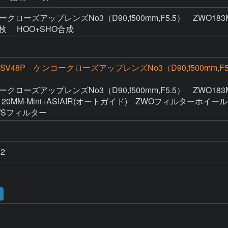
クローズアップレンズNo3（D90,f500mm,F5.5） ZWO183MMP
 5枚 HOO+SHO合成
 SV48P ケンコークローズアップレンズNo3（D90,f500mm,F5
ークローズアップレンズNo3（D90,f500mm,F5.5）　ZWO183M
SI120MM-Mini+ASIAIR(オートガイド)　ZWOフィルターホイール

O/Sフィルター　