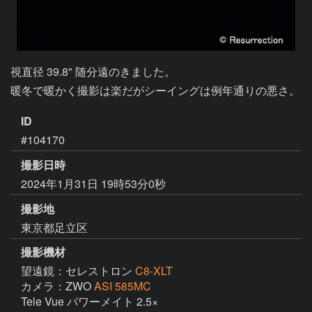
視直径 39.8" 随分遠のきました。

暖冬で暖かく撮影は楽だがシーイングは例年通りの悪さ。
ID
#104170
撮影日時
2024年1月31日 19時53分0秒
撮影地
東京都足立区
撮影機材
望遠鏡：セレストロン
C8-XLT
カメラ：ZWO
ASI 585MC
Tele Vue パワーメイト 2.5×
