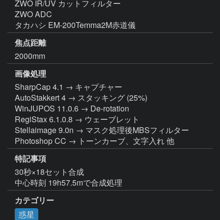
ZWO IR/UV カットフィルター

ZWO ADC

タカハシ EM-200Temma2M赤道儀
焦点距離
2000mm
画像処理
SharpCap 4.1 → キャプチャー

AutoStakkert 4 → スタッキング (25%)

WinJUPOS 11.0.6 → De-rotation

RegiStax 6.1.0.8 → ウェーブレット

Stellaimage 9.0n → マスク処理後MBSフィルター

Photoshop CC → トーンカーブ、文字入れ 他
特記事項
30秒×18セット合成

中心時刻 19h57.5mで合成処理
カテゴリー
惑星