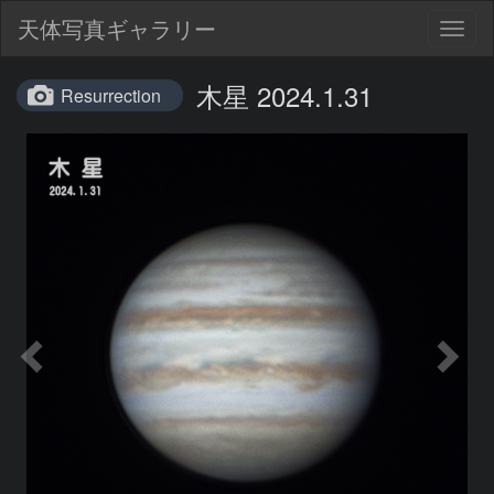
天体写真ギャラリー
Togg
navig
木星 2024.1.31
Resurrection