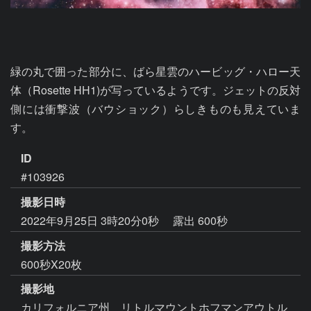
緑の丸で囲った部分に、ばら星雲のハービッグ・ハロー天
体（Rosette HH1)が写っているようです。ジェットの反対
側には衝撃波（バウショック）らしきものも見えていま
す。
ID
#103926
撮影日時
2022年9月25日 3時20分0秒
露出 600秒
撮影方法
600秒X20枚
撮影地
カリフォルニア州 リトルマウントホフマンアウトル