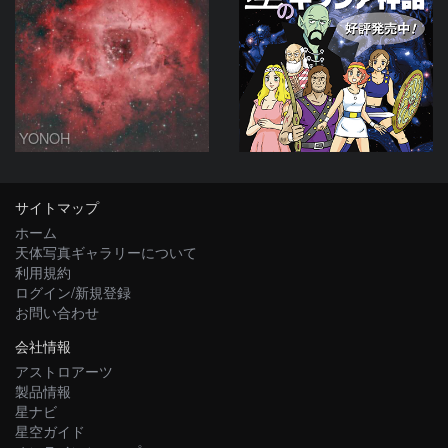
YONOH
サイトマップ
ホーム
天体写真ギャラリーについて
利用規約
ログイン/新規登録
お問い合わせ
会社情報
アストロアーツ
製品情報
星ナビ
星空ガイド