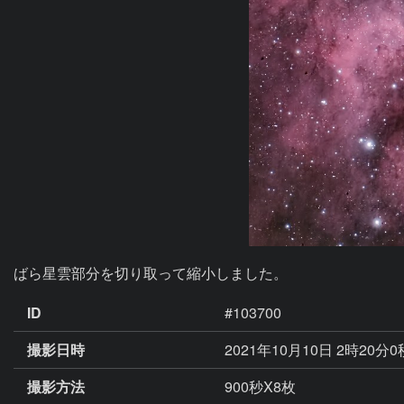
ばら星雲部分を切り取って縮小しました。
ID
#103700
撮影日時
2021年10月10日 2時20分
撮影方法
900秒X8枚