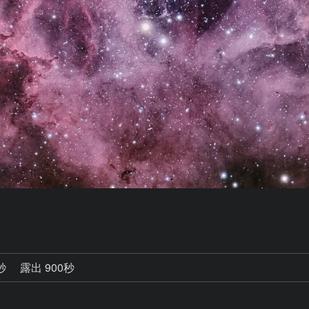
0秒
露出 900秒