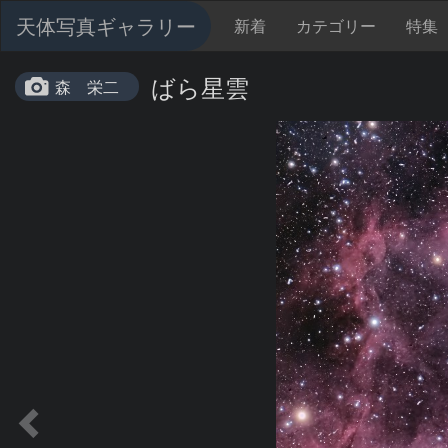
天体写真ギャラリー
新着
カテゴリー
特集
ばら星雲
森 栄二