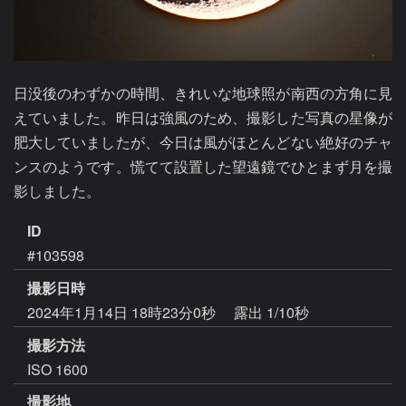
日没後のわずかの時間、きれいな地球照が南西の方角に見
えていました。昨日は強風のため、撮影した写真の星像が
肥大していましたが、今日は風がほとんどない絶好のチャ
ンスのようです。慌てて設置した望遠鏡でひとまず月を撮
影しました。
ID
#103598
撮影日時
2024年1月14日 18時23分0秒
露出 1/10秒
撮影方法
ISO 1600
撮影地