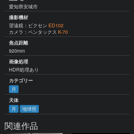
愛知県安城市
撮影機材
望遠鏡：ビクセン
ED102
カメラ：ペンタックス
K-70
焦点距離
920mm
画像処理
HDR処理あり
カテゴリー
月
天体
月
地球照
関連作品