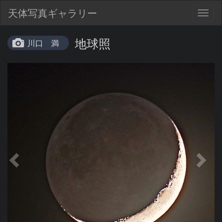
天体写真ギャラリー
Togg
navig
地球照
川口 満