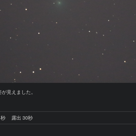
姿が見えました。
4秒
露出 30秒