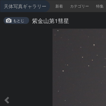
天体写真ギャラリー
新着
カテゴリー
特集
紫金山第1彗星
もとじ