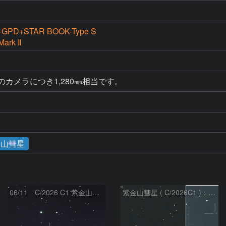
GPD+STAR BOOK-Type S
Mark Ⅱ
のカメラにつき1,280㎜相当です。
金山彗星
06/11 C/2026 C1 紫金山彗星
紫金山彗星 ( C/2026C1 )：2026/05/16