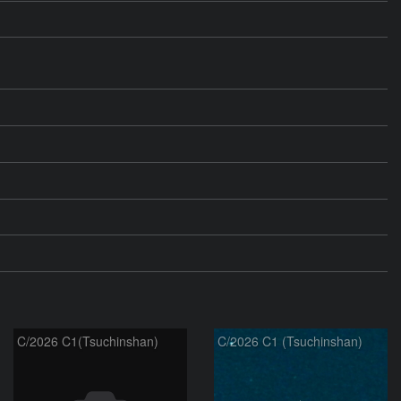
C/2026 C1(Tsuchinshan)
C/2026 C1 (Tsuchinshan)