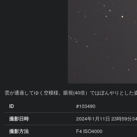
雲が通過してゆく空模様。眼視(40倍）ではぼんやりとした
ID
#103490
撮影日時
2024年1月11日 23時59分3
撮影方法
F4 ISO4000