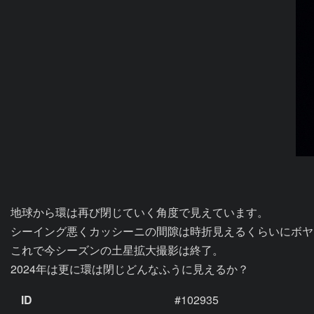
地球から環は再び閉じていく角度で見えています。

シーイング悪くカッシーニの間隙は時折見えるくらいにボヤ
これで今シーズンの土星拡大撮影は終了。

2024年は更に環は閉じどんなふうに見えるか？
ID
#102935