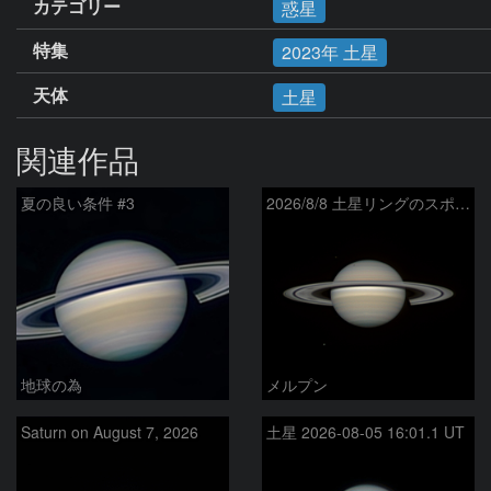
カテゴリー
惑星
特集
2023年 土星
天体
土星
関連作品
夏の良い条件 #3
2026/8/8 土星リングのスポーク
地球の為
メルプン
Saturn on August 7, 2026
土星 2026-08-05 16:01.1 UT