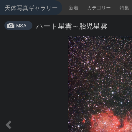
天体写真ギャラリー
新着
カテゴリー
特集
ハート星雲～胎児星雲
MSA