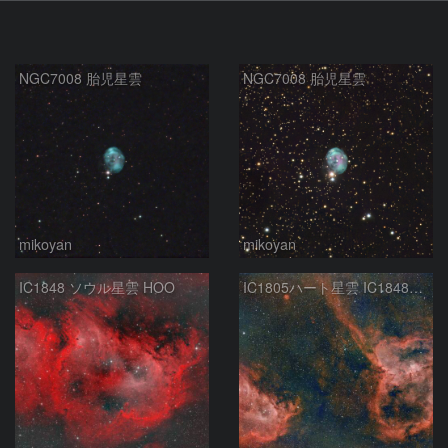
NGC7008 胎児星雲
NGC7008 胎児星雲
mikoyan
mikoyan
IC1848 ソウル星雲 HOO
IC1805ハート星雲 IC1848ソウル星雲