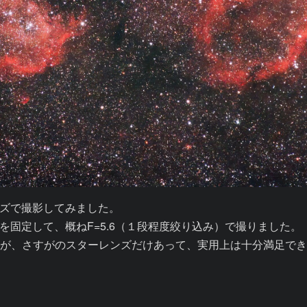
ズで撮影してみました。

固定して、概ねF=5.6（１段程度絞り込み）で撮りました。

が、さすがのスターレンズだけあって、実用上は十分満足で