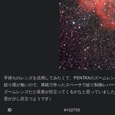
手持ちのレンズを活用してみたくて、PENTAXのズームレン
絞り環が無いので、厚紙で作ったスペーサで絞り制御レバーを
ズームレンズだと収差が目立ってくるかなと思っていました
歪が少し目立つようです）
ID
#102705