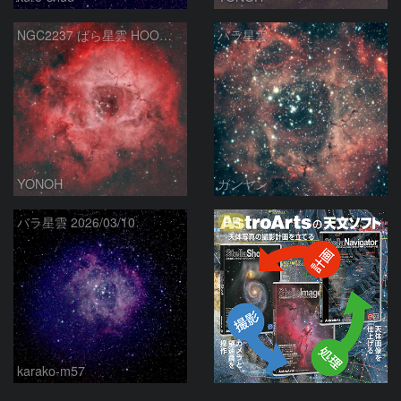
NGC2237 ばら星雲 HOO合成
バラ星雲
YONOH
ガンヤン
PR
バラ星雲 2026/03/10
karako-m57