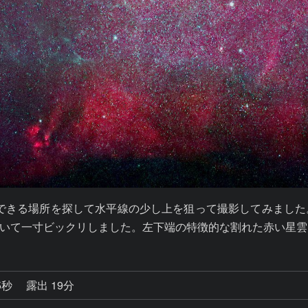
影できる場所を探して水平線の少し上を狙って撮影してみました
て一寸ビックリしました。左下端の特徴的な割れた赤い星雲はG
5秒
露出 19分