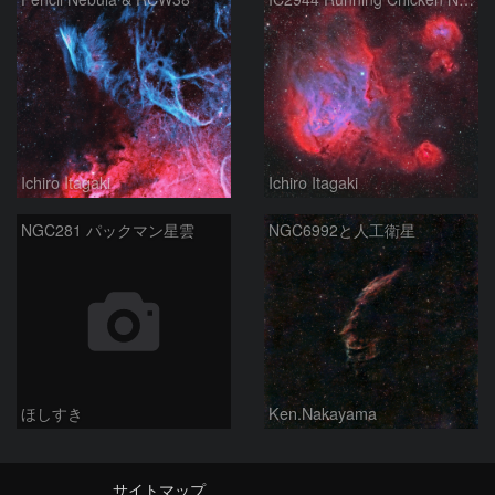
Ichiro Itagaki
Ichiro Itagaki
NGC281 パックマン星雲
NGC6992と人工衛星
ほしすき
Ken.Nakayama
サイトマップ