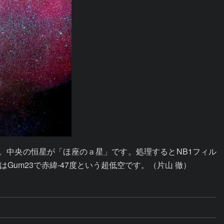
。中央の恒星が「ほ座のａ星」です。処理するとNB1フィル
um23で赤緯-47度という超低空です。（片山 徹）