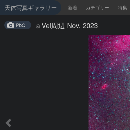
天体写真ギャラリー
新着
カテゴリー
特集
ａVel周辺 Nov. 2023
PbO