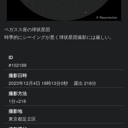
ペガスス座の球状星団

時季的にシーイングが悪く球状星団撮影には厳しい。

ID
#102188
撮影日時
2023年12月4日 18時13分0秒
露出 218分
撮影方法
1分×218
撮影地
東京都足立区