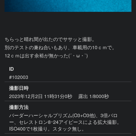
ちらっと晴れ間が出たのでササッと撮影。

別のテストの兼ね合いもあり、車載用の10ｃｍで。

ID
#102003
撮影日時
2023年12月2日 11時31分0秒
露出 1/8000秒
撮影方法
バーダーハーシャルプリズム(O3+O3他)、3倍バロ
ー、セレストロン8ｰ24アイピースによる拡大撮影。
ISO400で1枚撮り。スタック無し。