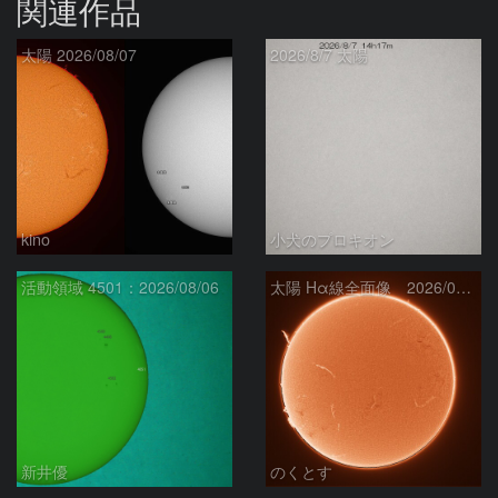
関連作品
太陽 2026/08/07
2026/8/7 太陽
kino
小犬のプロキオン
活動領域 4501：2026/08/06
太陽 Hα線全面像 2026/08/07
新井優
のくとす