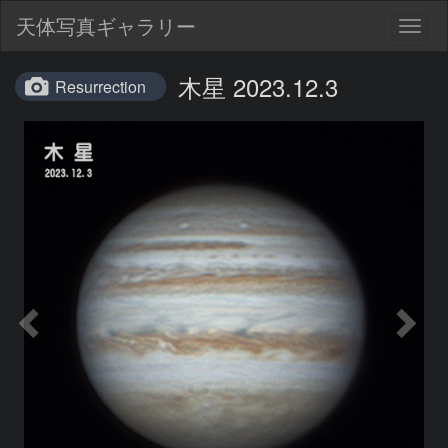
天体写真ギャラリー
Togg
navig
木星 2023.12.3
Resurrection