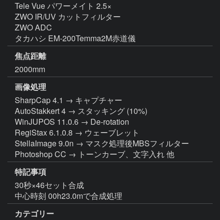
Tele Vue パワーメイト 2.5×

ZWO IR/UV カットフィルター

ZWO ADC

タカハシ EM-200Temma2M赤道儀
焦点距離
2000mm
画像処理
SharpCap 4.1 → キャプチャー

AutoStakkert 4 → スタッキング (10%)

WinJUPOS 11.0.6 → De-rotation

RegiStax 6.1.0.8 → ウェーブレット

StellaImage 9.0n → マスク処理後MBSフィルター

Photoshop CC → トーンカーブ、文字入れ 他
特記事項
30秒×46セット合成

中心時刻 00h23.0mで合成処理
カテゴリー