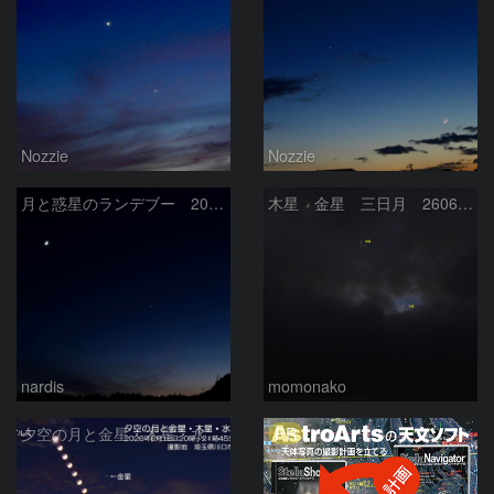
Nozzie
Nozzie
月と惑星のランデブー 2026/06/19
木星 金星 三日月 260618
nardis
momonako
PR
夕空の月と金星・木星・水星の接近 2026/6/18