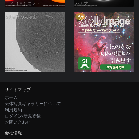
（＾０＾）コメト
ハム太
PR
8月8日の太陽面
ta-o
サイトマップ
ホーム
天体写真ギャラリーについて
利用規約
ログイン/新規登録
お問い合わせ
会社情報