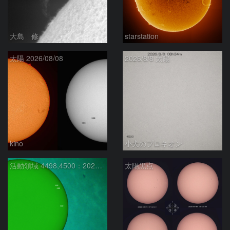
大島 修
starstation
太陽 2026/08/08
2026/8/8 太陽
kino
小犬のプロキオン
活動領域 4498,4500：2026/08/08
太陽黒点