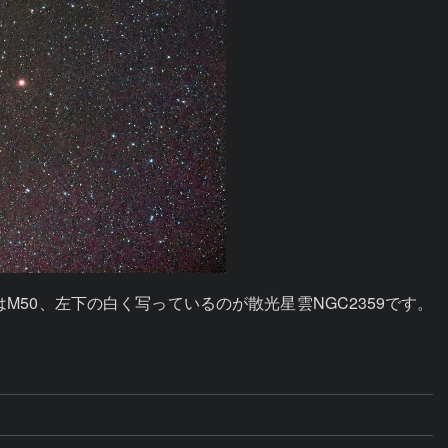
M50、左下の白く写っているのが散光星雲NGC2359です。