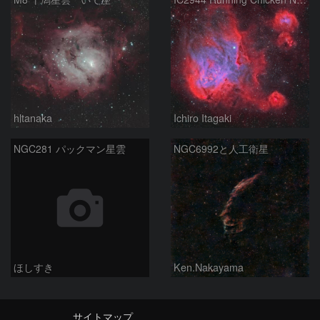
hltanaka
Ichiro Itagaki
NGC281 パックマン星雲
NGC6992と人工衛星
ほしすき
Ken.Nakayama
サイトマップ