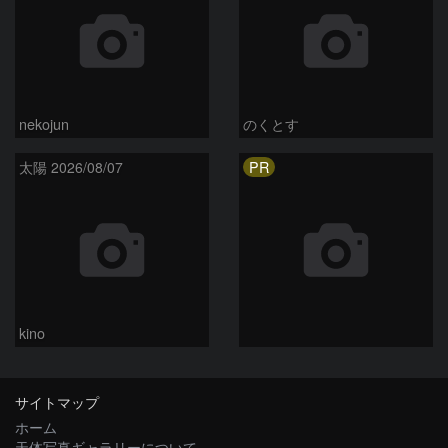
nekojun
のくとす
PR
太陽 2026/08/07
kino
サイトマップ
ホーム
天体写真ギャラリーについて