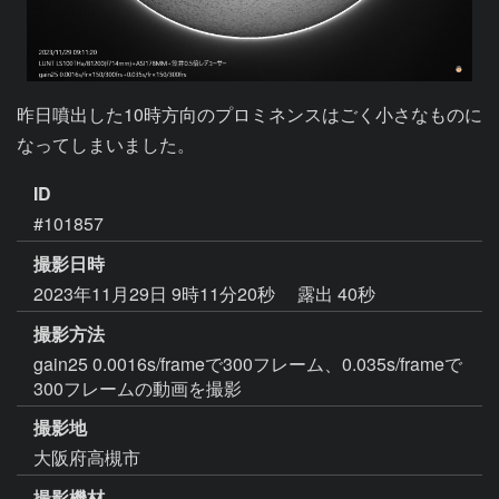
昨日噴出した10時方向のプロミネンスはごく小さなものに
なってしまいました。
ID
#101857
撮影日時
2023年11月29日 9時11分20秒
露出 40秒
撮影方法
gain25 0.0016s/frameで300フレーム、0.035s/frameで
300フレームの動画を撮影
撮影地
大阪府高槻市
撮影機材