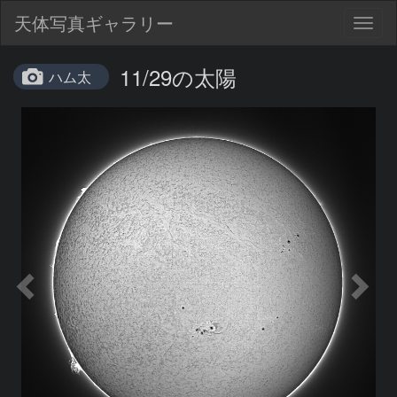
天体写真ギャラリー
Togg
navig
11/29の太陽
ハム太