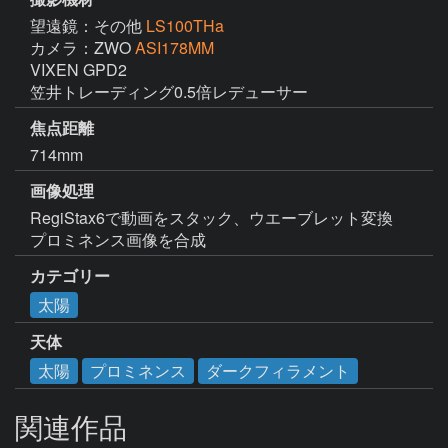
望遠鏡：その他
LS100THa
カメラ：ZWO
ASI178MM
VIXEN GPD2

笠井トレーディング0.5倍レデューサー
焦点距離
714mm
画像処理
RegiStax6で動画をスタック、ウエーブレット変換

プロミネンス画像を合成
カテゴリー
太陽
天体
太陽
プロミネンス
ダークフィラメント
関連作品