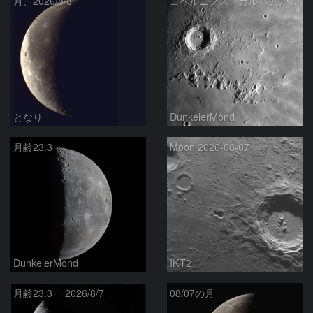
月、2026/8/8
コペルニクス、カルパチア山脈付近
となり
DunkelerMond
月齢23.3
Moon 2026-08-07
DunkelerMond
IKT2
月齢23.3 2026/8/7
08/07の月