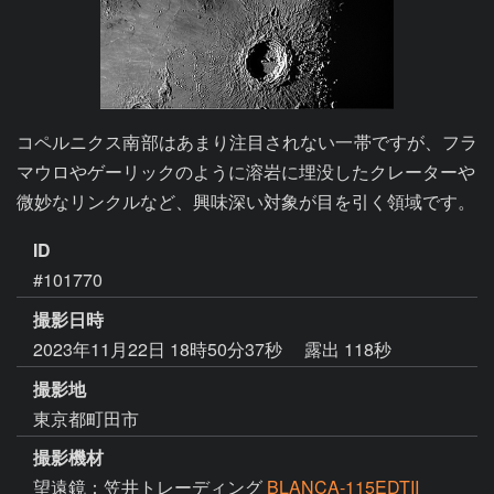
コペルニクス南部はあまり注目されない一帯ですが、フラ
マウロやゲーリックのように溶岩に埋没したクレーターや

微妙なリンクルなど、興味深い対象が目を引く領域です。
ID
#101770
撮影日時
2023年11月22日 18時50分37秒
露出 118秒
撮影地
東京都町田市
撮影機材
望遠鏡：笠井トレーディング
BLANCA-115EDTII