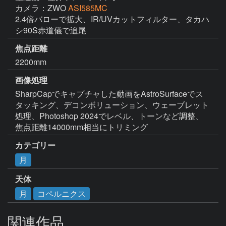
カメラ：ZWO
ASI585MC
2.4倍バローで拡大、IR/UVカットフィルター、タカハ
シ90S赤道儀で追尾
焦点距離
2200mm
画像処理
SharpCapでキャプチャした動画をAstroSurfaceでス
タッキング、デコンボリューション、ウェーブレット
処理、Photoshop 2024でレベル、トーンなど調整、
焦点距離14000mm相当にトリミング
カテゴリー
月
天体
月
コペルニクス
関連作品