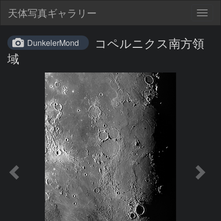
天体写真ギャラリー
Togg
navig
コペルニクス南方領
DunkelerMond
域