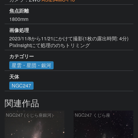
焦点距離
1800mm
画像処理
2023/11/8から11/21にかけて撮影(1枚の露出時間: 4分)

PixInsightにて処理ののちトリミング
カテゴリー
星雲・星団・銀河
天体
NGC247
関連作品
NGC247 (くじら座銀河）
NGC247 くじら座