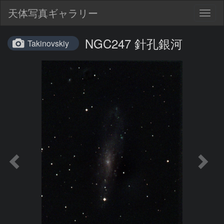
天体写真ギャラリー
Togg
navig
NGC247 針孔銀河
Takinovskiy