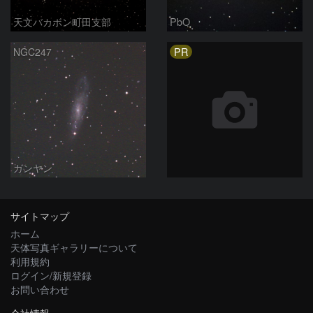
天文バカボン町田支部
PbO
PR
NGC247
ガンヤン
サイトマップ
ホーム
天体写真ギャラリーについて
利用規約
ログイン/新規登録
お問い合わせ
会社情報