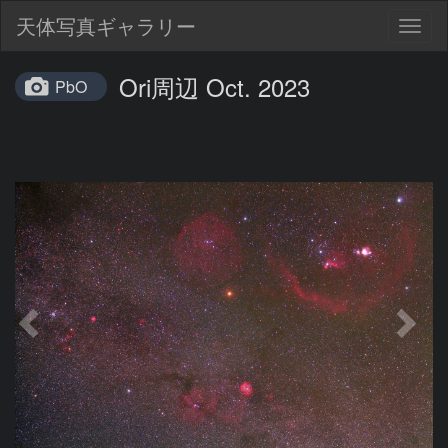
天体写真ギャラリー
Togg
navig
Ori周辺 Oct. 2023
PbO