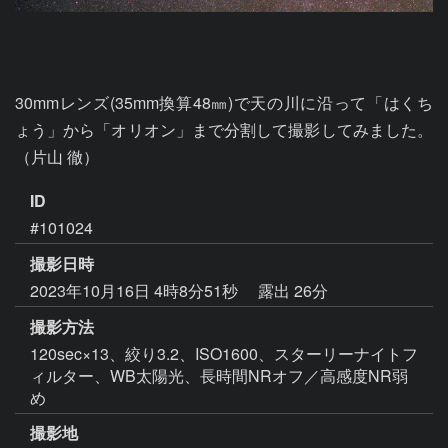
30mmレンズ(35mm換算48㎜)で天の川に沿って「はくち
ょう」から「オリオン」まで分割して撮影してみました。
（片山 徹）
ID
#101024
撮影日時
2023年10月16日 4時8分51秒
露出 26分
撮影方法
120sec×13、絞り3.2、ISO1600、スターリーナイトフ
ィルター、WB太陽光、長時間NRオフ／高感度NR弱
め
撮影地