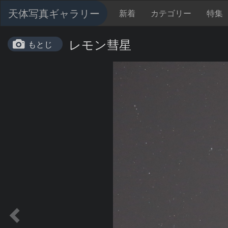
天体写真ギャラリー
新着
カテゴリー
特集
レモン彗星
もとじ