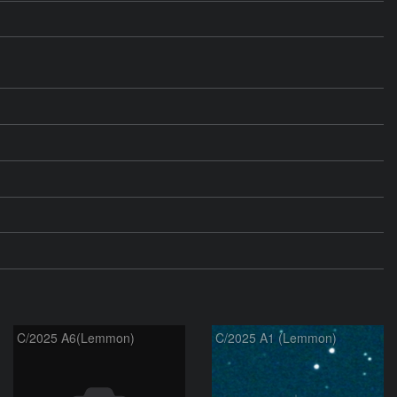
C/2025 A6(Lemmon)
C/2025 A1 (Lemmon)