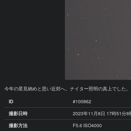
今年の星見納めと思い近郊へ。ナイター照明の真上でした。
ID
#100862
撮影日時
2023年11月8日 17時51分
撮影方法
F5.6 ISO4000