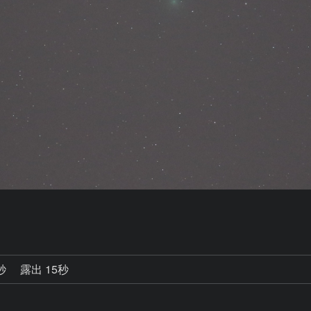
8秒
露出 15秒