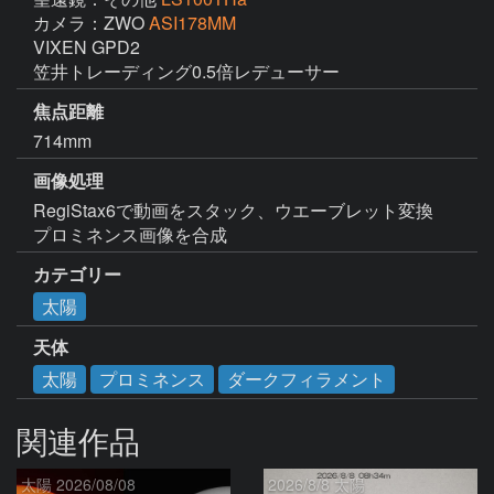
カメラ：ZWO
ASI178MM
VIXEN GPD2

笠井トレーディング0.5倍レデューサー
焦点距離
714mm
画像処理
RegiStax6で動画をスタック、ウエーブレット変換

プロミネンス画像を合成
カテゴリー
太陽
天体
太陽
プロミネンス
ダークフィラメント
関連作品
太陽 2026/08/08
2026/8/8 太陽