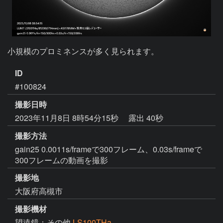
小規模のプロミネンスが多く見られます。
ID
#100824
撮影日時
2023年11月8日 8時54分15秒
露出 40秒
撮影方法
gain25 0.0011s/frameで300フレーム、0.03s/frameで
300フレームの動画を撮影
撮影地
大阪府高槻市
撮影機材
望遠鏡：その他
LS100THa