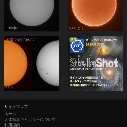
nekojun
のくとす
PR
太陽 2026/08/07
kino
サイトマップ
ホーム
天体写真ギャラリーについて
利用規約