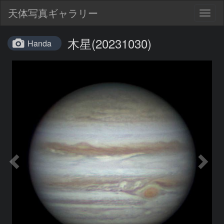
天体写真ギャラリー
Togg
navig
木星(20231030)
Handa