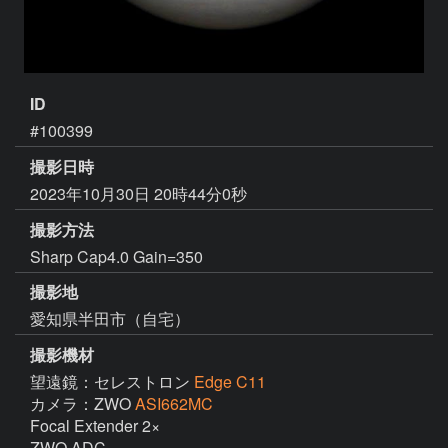
ID
#100399
撮影日時
2023年10月30日 20時44分0秒
撮影方法
Sharp Cap4.0 Gain=350
撮影地
愛知県半田市（自宅）
撮影機材
望遠鏡：セレストロン
Edge C11
カメラ：ZWO
ASI662MC
Focal Extender 2×

ZWO ADC
