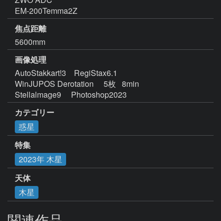
EM-200Temma2Z
焦点距離
5600mm
画像処理
AutoStakkart!3    RegiStax6.1  

WinJUPOS Derotation     5枚   8min

Stellalmage9     Photoshop2023
カテゴリー
惑星
特集
2023年 木星
天体
木星
関連作品