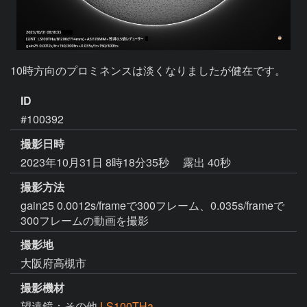
10時方向のプロミネンスは淡くなりましたが健在です。
ID
#100392
撮影日時
2023年10月31日 8時18分35秒
露出 40秒
撮影方法
gain25 0.0012s/frameで300フレーム、0.035s/frameで
300フレームの動画を撮影
撮影地
大阪府高槻市
撮影機材
望遠鏡：その他
LS100THa