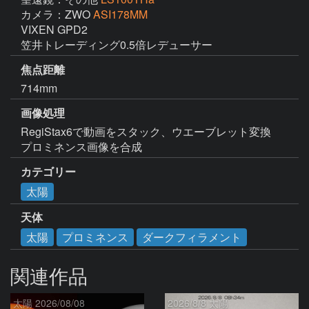
カメラ：ZWO
ASI178MM
VIXEN GPD2

笠井トレーディング0.5倍レデューサー
焦点距離
714mm
画像処理
RegiStax6で動画をスタック、ウエーブレット変換

プロミネンス画像を合成
カテゴリー
太陽
天体
太陽
プロミネンス
ダークフィラメント
関連作品
太陽 2026/08/08
2026/8/8 太陽