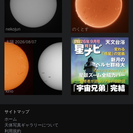
nekojun
のくとす
PR
太陽 2026/08/07
kino
サイトマップ
ホーム
天体写真ギャラリーについて
利用規約