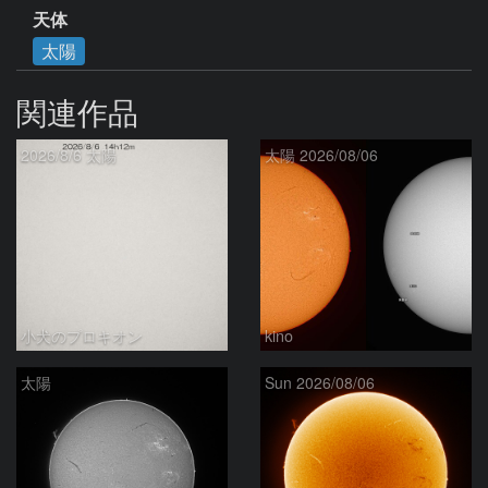
天体
太陽
関連作品
2026/8/6 太陽
太陽 2026/08/06
小犬のプロキオン
kino
太陽
Sun 2026/08/06