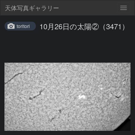
天体写真ギャラリー
Togg
navig
10月26日の太陽②（3471）
toritori