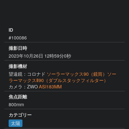
ID
#100086
撮影日時
2023年10月26日 12時59分0秒
撮影機材
望遠鏡：コロナド
ソーラーマックス90（鏡筒）ソー
ラーマックスⅡ90（ダブルスタックフィルター）
カメラ：ZWO
ASI183MM
焦点距離
800mm
カテゴリー
太陽