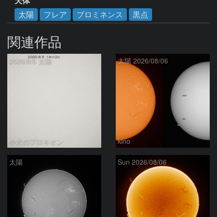
天体
太陽
フレア
プロミネンス
黒点
関連作品
2026/8/6 太陽
太陽 2026/08/06
小犬のプロキオン
kino
太陽
Sun 2026/08/06