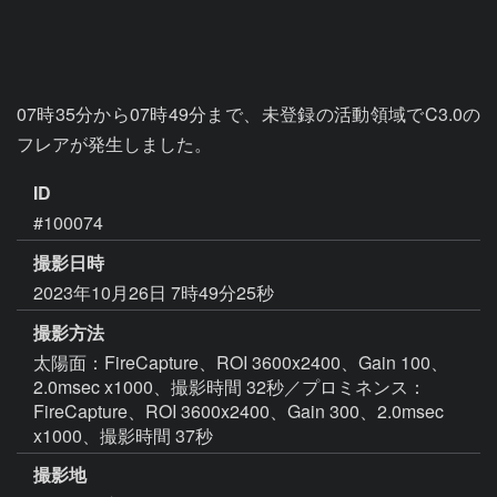
07時35分から07時49分まで、未登録の活動領域でC3.0の
フレアが発生しました。
ID
#100074
撮影日時
2023年10月26日 7時49分25秒
撮影方法
太陽面：FireCapture、ROI 3600x2400、Gain 100、
2.0msec x1000、撮影時間 32秒／プロミネンス：
FireCapture、ROI 3600x2400、Gain 300、2.0msec
x1000、撮影時間 37秒
撮影地