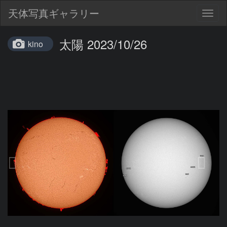
天体写真ギャラリー
Togg
navig
太陽 2023/10/26
kino