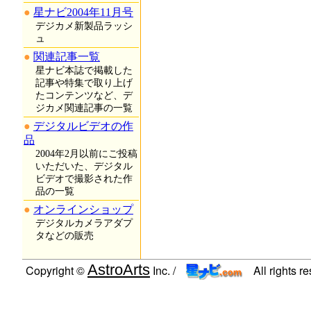
星ナビ2004年11月号
デジカメ新製品ラッシ
ュ
関連記事一覧
星ナビ本誌で掲載した
記事や特集で取り上げ
たコンテンツなど、デ
ジカメ関連記事の一覧
デジタルビデオの作
品
2004年2月以前にご投稿
いただいた、デジタル
ビデオで撮影された作
品の一覧
オンラインショップ
デジタルカメラアダプ
タなどの販売
AstroArts
Copyright ©
Inc. /
All rights r