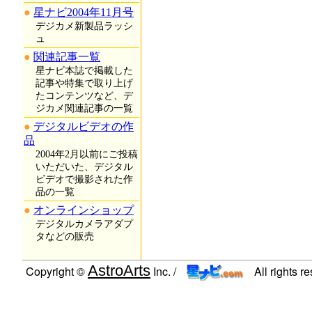
星ナビ2004年11月号
デジカメ新製品ラッシ
ュ
関連記事一覧
星ナビ本誌で掲載した
記事や特集で取り上げ
たコンテンツなど、デ
ジカメ関連記事の一覧
デジタルビデオの作
品
2004年2月以前にご投稿
いただいた、デジタル
ビデオで撮影された作
品の一覧
オンラインショップ
デジタルカメラアダプ
タなどの販売
AstroArts
Copyright ©
Inc. /
All rights r