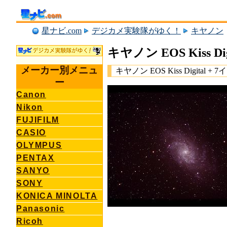
星ナビ.com
デジカメ実験隊がゆく！
キヤノン
キヤノン EOS Kiss D
メーカー別メニュ
キヤノン EOS Kiss Digital
ー
Canon
Nikon
FUJIFILM
CASIO
OLYMPUS
PENTAX
SANYO
SONY
KONICA MINOLTA
Panasonic
Ricoh