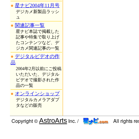
星ナビ2004年11月号
デジカメ新製品ラッシ
ュ
関連記事一覧
星ナビ本誌で掲載した
記事や特集で取り上げ
たコンテンツなど、デ
ジカメ関連記事の一覧
デジタルビデオの作
品
2004年2月以前にご投稿
いただいた、デジタル
ビデオで撮影された作
品の一覧
オンラインショップ
デジタルカメラアダプ
タなどの販売
AstroArts
Copyright ©
Inc. /
All rights r