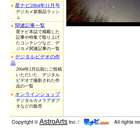
星ナビ2004年11月号
デジカメ新製品ラッシ
ュ
関連記事一覧
星ナビ本誌で掲載した
記事や特集で取り上げ
たコンテンツなど、デ
ジカメ関連記事の一覧
デジタルビデオの作
品
2004年2月以前にご投稿
いただいた、デジタル
ビデオで撮影された作
品の一覧
オンラインショップ
デジタルカメラアダプ
タなどの販売
AstroArts
Copyright ©
Inc. /
All rights r