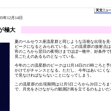
005年12月14日
が極大
夏のペルセウス座流星群と同じような活発な出現を見せ
ピークになるとみられている。この流星群の放射点は
宵のころから翌日の夜明けまでほぼ一晩中、好条件で
見ごたえのあるものとなっている。
今年のこの流星群のピークは12月14日の15時ごろと予
かけてがチャンスとなる。ただし、今年はあいにくなこ
で見なければならないことになってしまう。
この流星群の出現期間は12月5日ごろから20日ごろ
で、月光をさけながらの観測計画を立てるのもよいだ