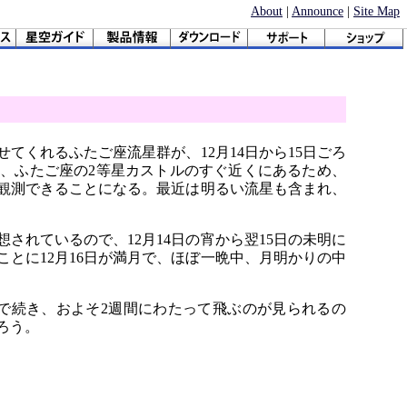
About
|
Announce
|
Site Map
てくれるふたご座流星群が、12月14日から15日ごろ
、ふたご座の2等星カストルのすぐ近くにあるため、
観測できることになる。最近は明るい流星も含まれ、
想されているので、12月14日の宵から翌15日の未明に
とに12月16日が満月で、ほぼ一晩中、月明かりの中
まで続き、およそ2週間にわたって飛ぶのが見られるの
ろう。