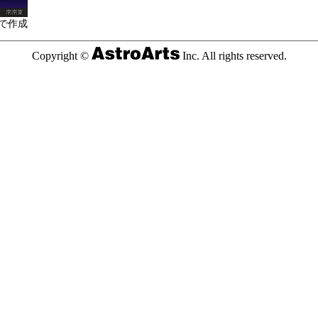
で作成
Copyright ©
Inc. All rights reserved.