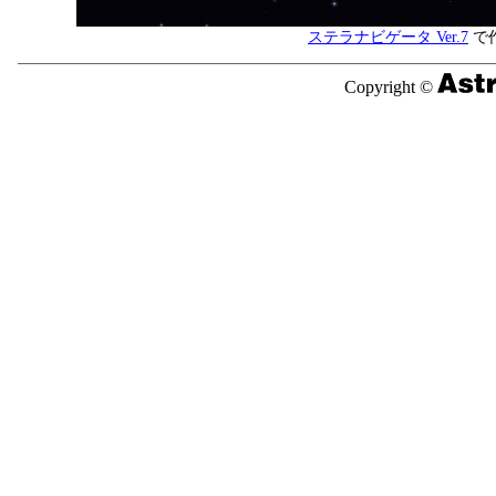
ステラナビゲータ Ver.7
で
Copyright ©