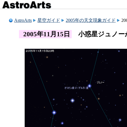
AstroArts
星空ガイド
2005年の天文現象ガイド
2
2005年11月15日
小惑星ジュノー