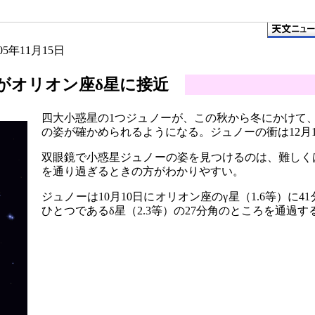
005年11月15日
がオリオン座δ星に接近
四大小惑星の1つジュノーが、この秋から冬にかけて
の姿が確かめられるようになる。ジュノーの衝は12月1
双眼鏡で小惑星ジュノーの姿を見つけるのは、難しく
を通り過ぎるときの方がわかりやすい。
ジュノーは10月10日にオリオン座のγ星（1.6等）に
ひとつであるδ星（2.3等）の27分角のところを通過