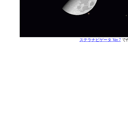
ステラナビゲータ Ver.7
で