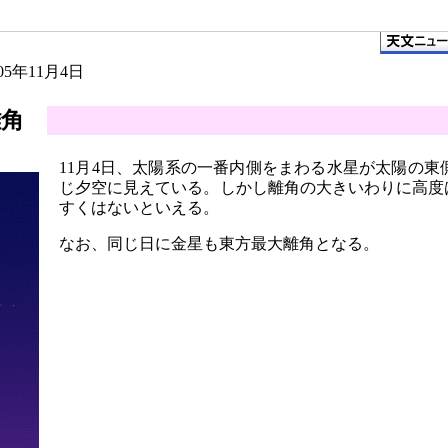
005年11月4日
離角
11月4日、太陽系の一番内側をまわる水星が太陽の東
じ夕空に見えている。しかし離角の大きいわりに高度
すくはないといえる。
なお、同じ日に金星も東方最大離角となる。