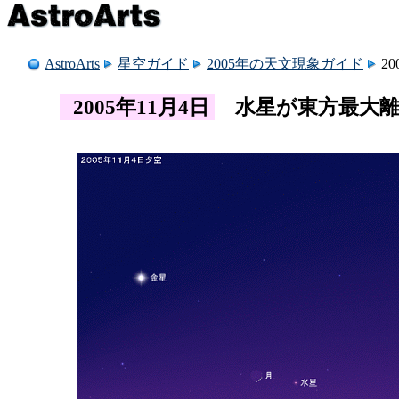
AstroArts
星空ガイド
2005年の天文現象ガイド
2
2005年11月4日
水星が東方最大