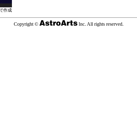
で作成
Copyright ©
Inc. All rights reserved.