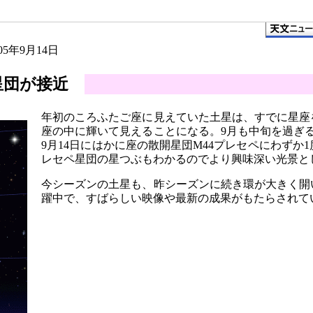
005年9月14日
星団が接近
年初のころふたご座に見えていた土星は、すでに星座
座の中に輝いて見えることになる。9月も中旬を過ぎ
9月14日にはかに座の散開星団M44プレセペにわず
レセペ星団の星つぶもわかるのでより興味深い光景と
今シーズンの土星も、昨シーズンに続き環が大きく開
躍中で、すばらしい映像や最新の成果がもたらされて