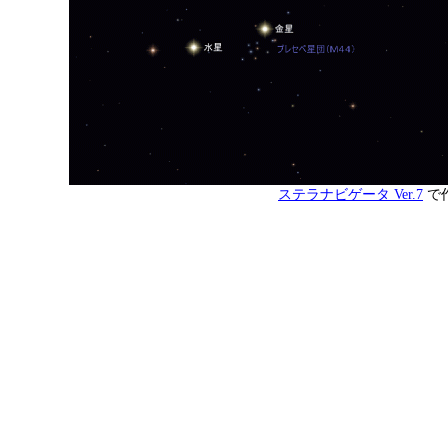
ステラナビゲータ Ver.7
で