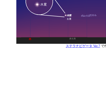
ステラナビゲータ Ver.7
で