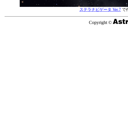
ステラナビゲータ Ver.7
で
Copyright ©