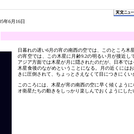
005年6月16日
日暮れの遅い6月の宵の南西の空では、このところ木星
の宵空では、この木星に月齢9.2の明るい月が接近
アジア方面では木星が月に隠されたのだが、日本では
木星食後のながめということになる。月の近くにはお
きに圧倒されて、ちょっとさえなくて目につきにくい
このころには、木星が宵の南西の空に早く傾くように
オ衛星たちの動きをしっかり楽しんでおくようにした