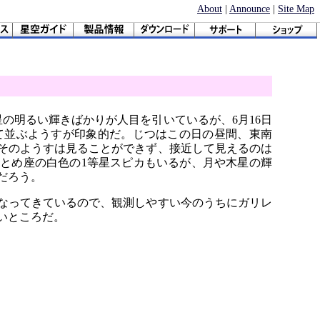
About
|
Announce
|
Site Map
の明るい輝きばかりが人目を引いているが、6月16日
して並ぶようすが印象的だ。じつはこの日の昼間、東南
そのようすは見ることができず、接近して見えるのは
とめ座の白色の1等星スピカもいるが、月や木星の輝
だろう。
なってきているので、観測しやすい今のうちにガリレ
いところだ。