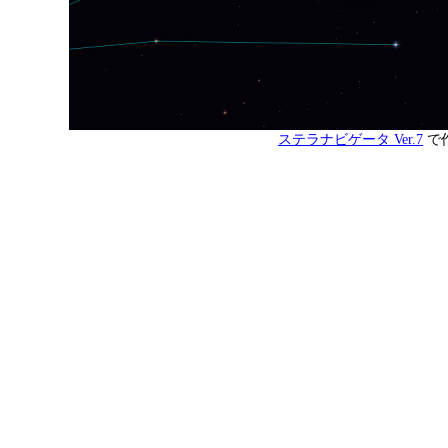
ステラナビゲータ Ver.7
で