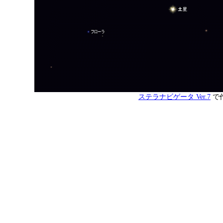
ステラナビゲータ Ver.7
で