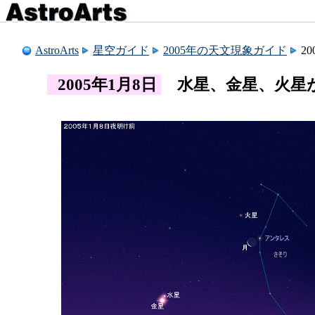
AstroArts
星空ガイド
2005年の天文現象ガイド
2
2005年1月8日
水星、金星、火星