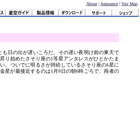
About
|
Announce
|
Site Map
っとも日の出が遅いころだ。その遅い夜明け前の東天で
昇り始めたさそり座の1等星アンタレスがひとかたま
い。ついでに明るさが持続しているさそり座のδ星に
金星が最接近するのは1月9日の朝6時ごろで、両者の