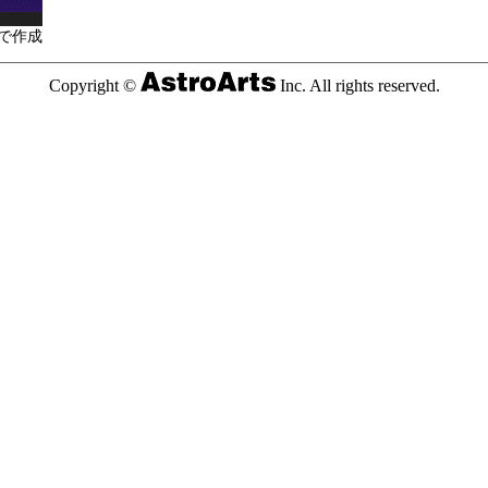
で作成
Copyright ©
Inc. All rights reserved.