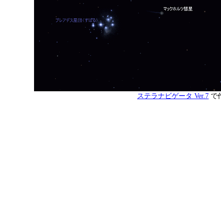
ステラナビゲータ Ver.7
で