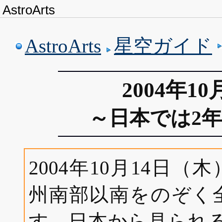
AstroArts
AstroArts
星空ガイド
2004年1
～日本では2
2004年10月14日
州南部以南をのぞく
す。日本から見られる