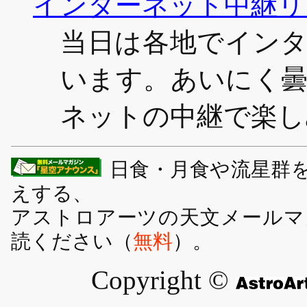
インターネット中継リ
当日は各地でイン
います。あいにく
ネットの中継で楽し
日食・月食や流星群
えする、
アストロアーツの天文メールマ
読ください（
無料
）。
Copyright ©