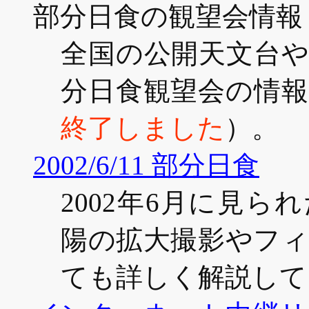
部分日食の観望会情報
全国の公開天文台
分日食観望会の情
終了しました
）。
2002/6/11 部分日食
2002年6月に見
陽の拡大撮影やフ
ても詳しく解説して