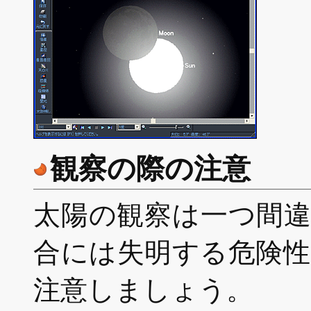
観察の際の注意
太陽の観察は一つ間
合には失明する危険
注意しましょう。