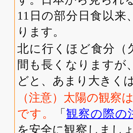
11日の部分日食以来
ります。
北に行くほど食分（
間も長くなりますが、
どと、あまり大きく
（注意）太陽の観察
です。
「
観察の際の
を安全に観察しまし