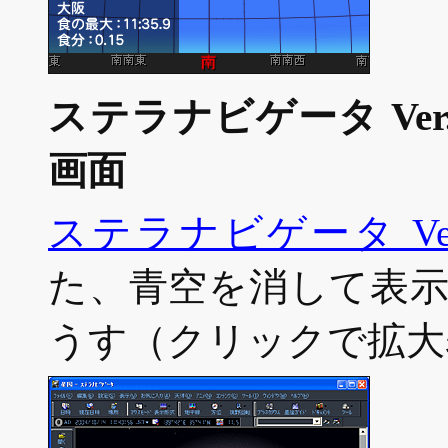
ステラナビゲータ Ve
画面
ステラナビゲータ Ver
た、青空を消して表
うす（クリックで拡大