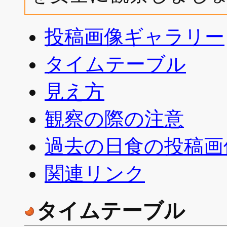
投稿画像ギャラリー
タイムテーブル
見え方
観察の際の注意
過去の日食の投稿画
関連リンク
タイムテーブル