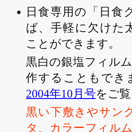
日食専用の「日食
ば、手軽に欠けた
ことができます。
黒白の銀塩フィル
作することもでき
2004年10月号
をご覧
黒い下敷きやサン
タ、カラーフィル