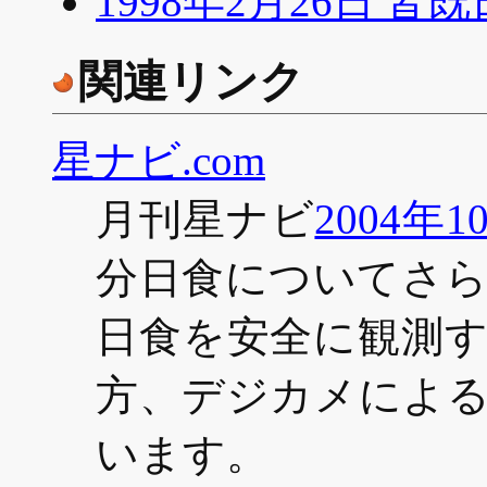
1998年2月26日 皆
関連リンク
星ナビ.com
月刊星ナビ
2004年
分日食についてさ
日食を安全に観測
方、デジカメによ
います。