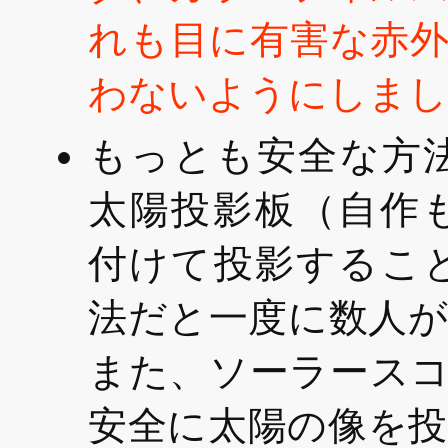
れも目に有害な赤
わないようにしまし
もっとも安全な方
太陽投影板（自作
付けて投影するこ
法だと一度に数人
また、ソーラース
安全に太陽の像を