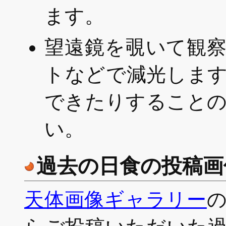
ます。
望遠鏡を覗いて観
トなどで減光しま
できたりすること
い。
過去の日食の投稿画
天体画像ギャラリー