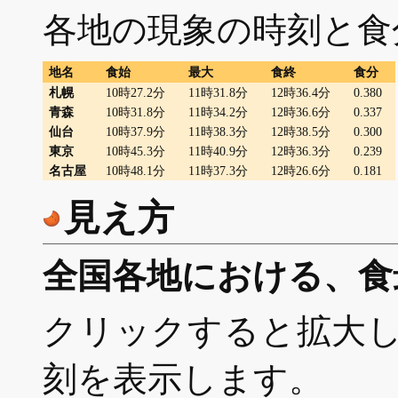
各地の現象の時刻と食
地名
食始
最大
食終
食分
札幌
10時27.2分
11時31.8分
12時36.4分
0.380
青森
10時31.8分
11時34.2分
12時36.6分
0.337
仙台
10時37.9分
11時38.3分
12時38.5分
0.300
東京
10時45.3分
11時40.9分
12時36.3分
0.239
名古屋
10時48.1分
11時37.3分
12時26.6分
0.181
見え方
全国各地における、食
クリックすると拡大
刻を表示します。