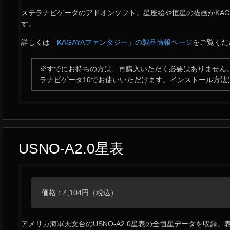
ステラナビゲータのアドオンソフト。星座絵や恒星の描画がKAG
す。
詳しくは
「KAGAYAファンタジー」の製品情報ページ
をご覧くだ
※すでにお持ちの方は、再購入いただく必要はありません。
ラナビゲータ10でお使いいただけます。インストール方法
USNO-A2.0星表
価格：4,104円（税込）
アメリカ海軍天文台のUSNO-A2.0星表の全恒星データを収録。表