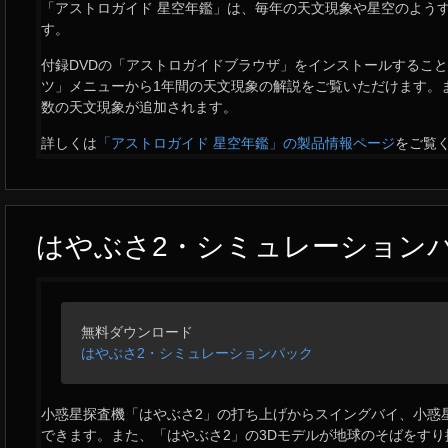
「アストロガイド 星空年鑑」は、毎年の天文現象や星空のよう
す。
付録DVDの「アストロガイドブラウザ」をインストールすること
ツ」メニューから1年間の天文現象の解説をご覧いただけます。
数の天文現象が追加されます。
詳しくは
「アストロガイド 星空年鑑」の製品情報ページ
をご覧
はやぶさ2・シミュレーション
無料ダウンロード
はやぶさ2・シミュレーションパック
小惑星探査機「はやぶさ2」の打ち上げからスイングバイ、小惑
できます。また、「はやぶさ2」の3Dモデルが地球のそばをす