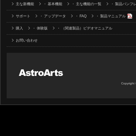
主な新機能
・
基本機能
・
主な機能の一覧
・
製品パンフ
サポート
・
アップデータ
・
FAQ
・
製品マニュアル
購入
・
体験版
・
（関連製品）ビデオマニュアル
お問い合わせ
Copyright