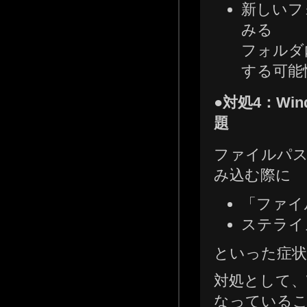
新しいフ
みる
フォルダ
する可能
●対処4：W
題
ファイルパス
み込む際に
「ファイ
ステライ
といった症状
対処として、
なっているこ