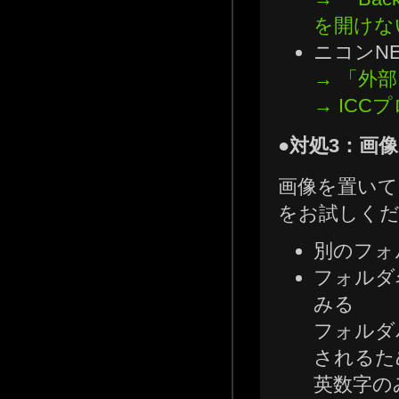
を開けな
ニコンN
→ 「外
→ IC
●対処3：画
画像を置いて
をお試しく
別のフォ
フォルダ
みる
フォルダ
されるた
英数字の