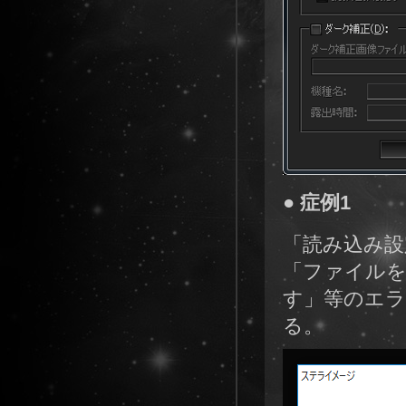
● 症例1
「読み込み設
「ファイル
す」等のエラ
る。