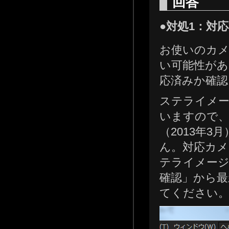
回答
●対処1：対
お使いのカメ
い可能性があ
応済みか確認
ステライメー
いますので、
（2013年
ん。対応カメ
テライメー
確認」から
てください