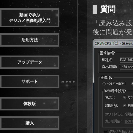
質問
動画で学ぶ
デジカメ画像処理入門
「読み込み設
後に問題が発
活用方法
アップデータ
サポート
体験版
購入