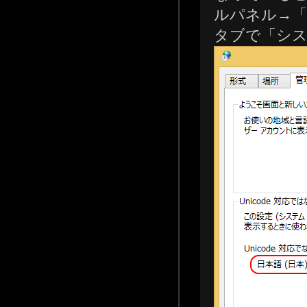
ルパネル→「
タブで「シス