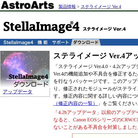
製品情報
>
ステライメージ Ver.4
ステライメージ Ver.4
「ステライメージ Ver.4.0・4.2c
Ver.4の機能追加や不具合を修正す
を行なうパッケージです。このアップ
り、修正されたモジュールがステライメー
アップデータ
す。修正内容に関する詳しい内容につ
（修正内容の一覧）
」をご覧ください
「4.2bアップデータ」以前のアップ
なると、Canon EOSシリーズのCRW
ないことがある不具合を対策しました