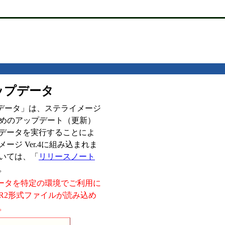
アップデータ
アップデータ」は、ステライメージ
るためのアップデート（更新）
データを実行することによ
ジ Ver.4に組み込まれま
いては、「
リリースノート
。
データを特定の環境でご利用に
/CR2形式ファイルが読み込め
。