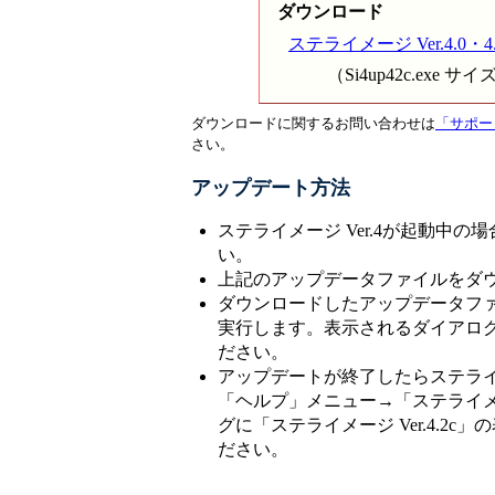
ダウンロード
ステライメージ Ver.4.0・
（Si4up42c.exe サ
ダウンロードに関するお問い合わせは
「サポー
さい。
アップデート方法
ステライメージ Ver.4が起動中
い。
上記のアップデータファイルをダ
ダウンロードしたアップデータフ
実行します。表示されるダイアロ
ださい。
アップデートが終了したらステライメ
「ヘルプ」メニュー→「ステライ
グに「ステライメージ Ver.4.2
ださい。