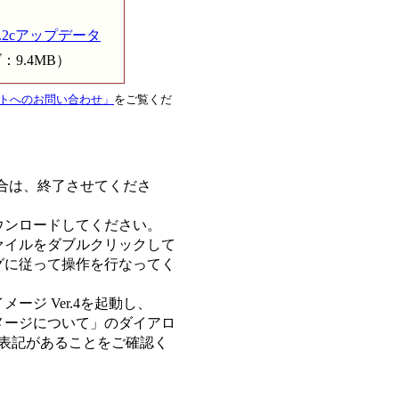
4.2cアップデータ
イズ：9.4MB）
トへのお問い合わせ」
をご覧くだ
の場合は、終了させてくださ
ウンロードしてください。
ァイルをダブルクリックして
グに従って操作を行なってく
ージ Ver.4を起動し、
メージについて」のダイアロ
c」の表記があることをご確認く