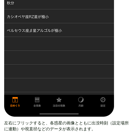
左右にフリックすると、各惑星の画像とともに出没時刻（設定場所
に連動）や視直径などのデータが表示されます。