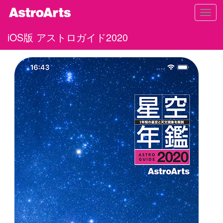
Toggl
navig
iOS版 アストロガイド2020