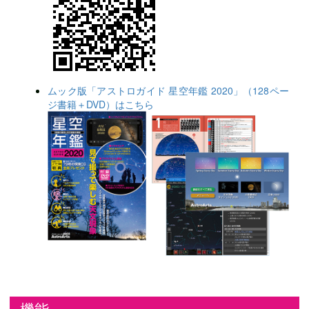
ムック版「アストロガイド 星空年鑑 2020」（128ペー
ジ書籍＋DVD）はこちら
機能