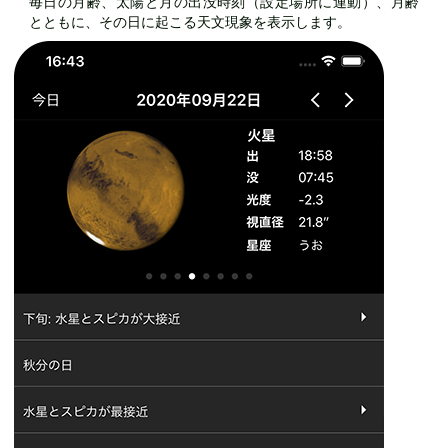
毎日の月齢、太陽と月の出没時刻（設定場所に連動）、月齢
とともに、その日に起こる天文現象を表示します。