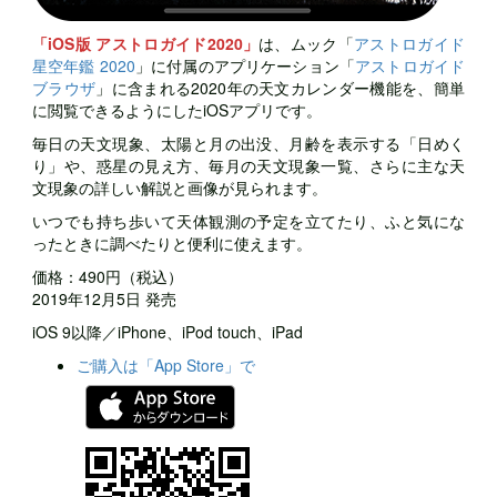
「iOS版 アストロガイド2020」
は、ムック「
アストロガイド
星空年鑑 2020
」に付属のアプリケーション「
アストロガイド
ブラウザ
」に含まれる2020年の天文カレンダー機能を、簡単
に閲覧できるようにしたiOSアプリです。
毎日の天文現象、太陽と月の出没、月齢を表示する「日めく
り」や、惑星の見え方、毎月の天文現象一覧、さらに主な天
文現象の詳しい解説と画像が見られます。
いつでも持ち歩いて天体観測の予定を立てたり、ふと気にな
ったときに調べたりと便利に使えます。
価格：490円（税込）
2019年12月5日 発売
iOS 9以降／iPhone、iPod touch、iPad
ご購入は「App Store」で