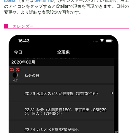
のアイコンをタップするとiStellarで現象を再現できます。日時の
変更や、より詳細な表示設定が可能です。
カレンダー