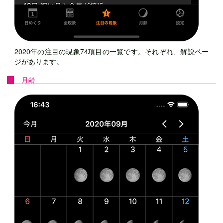
2020年の注目の現象74項目の一覧です。それぞれ、解説ペー
ジがあります。
月齢