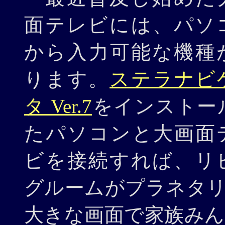
面テレビには、パソ
から入力可能な機種
ります。
ステラナビ
タ Ver.7
をインストー
たパソコンと大画面
ビを接続すれば、リ
グルームがプラネタ
大きな画面で家族み