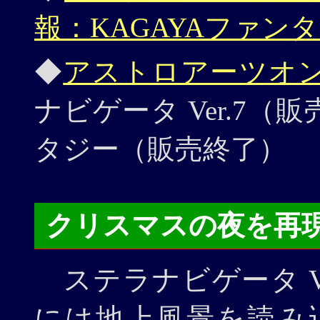
報：KAGAYAファン
◆
アストロアーツオ
ナビゲータ Ver.7（販
タジー（販売終了）
クリスマスの夜を再
ステラナビゲータ Ver
には地上風景を読み