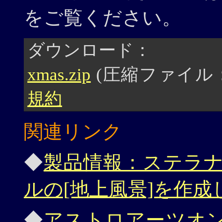
をご覧ください。
ダウンロード：
xmas.zip
(圧縮ファイル：1
規約
関連リンク
◆
製品情報：ステラナビゲ
ルの[地上風景]を作成
◆
アストロアーツオ