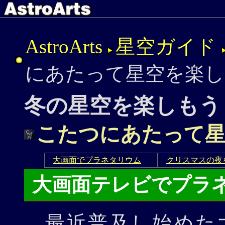
AstroArts
星空ガイド
にあたって星空を楽し
冬の星空を楽しもう
こたつにあたって
大画面でプラネタリウム
クリスマスの夜
大画面テレビでプラ
最近普及し始めた