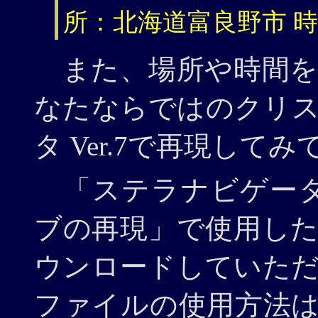
所：北海道富良野市 時刻
また、場所や時間を
なたならではのクリ
タ Ver.7で再現し
「ステラナビゲータ 
ブの再現」
で使用し
ウンロードしていた
ファイルの使用方法