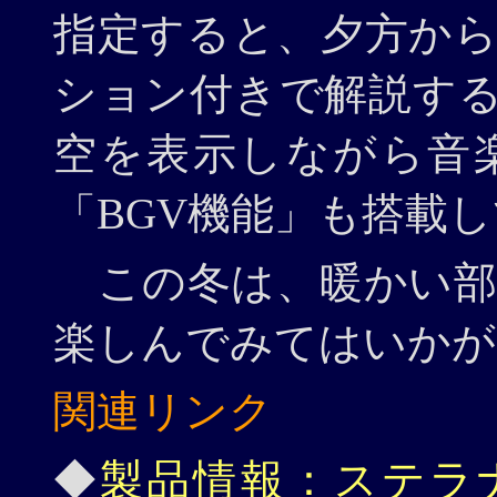
指定すると、夕方か
ション付きで解説す
空を表示しながら音
「BGV機能」も搭載
この冬は、暖かい部
楽しんでみてはいかが
関連リンク
◆
製品情報：ステラナビ