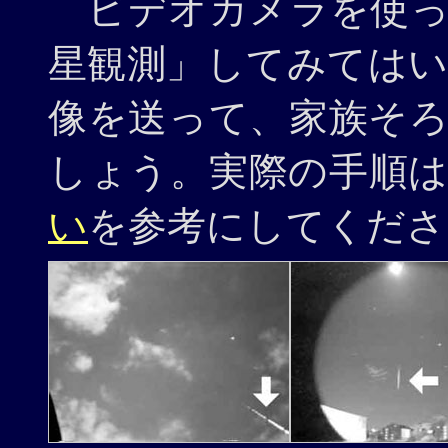
ビデオカメラ
を使
星観測」してみては
像を送って、家族そ
しょう。実際の手順
い
を参考にしてくださ