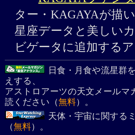
ター・KAGAYAが描
星座データと美しい
ビゲータに追加するア
日食・月食や流星群
えする、
アストロアーツの天文メールマ
読ください（
無料
）。
天体・宇宙に関する
（
無料
）。