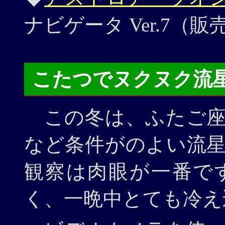
ナビゲータ Ver.7（
こたつでヌクヌク流
この冬は、ふたご座
など条件がのよい流
観察は肉眼が一番で
く、一晩中とても冷え