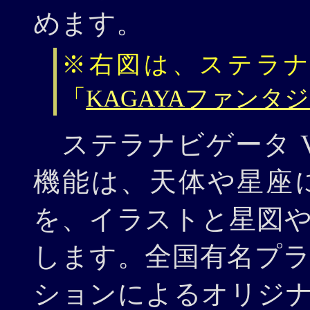
めます。
※右図は、ステラ
「
KAGAYAファンタ
ステラナビゲータ V
機能は、天体や星座
を、イラストと星図
します。全国有名プ
ションによるオリジ