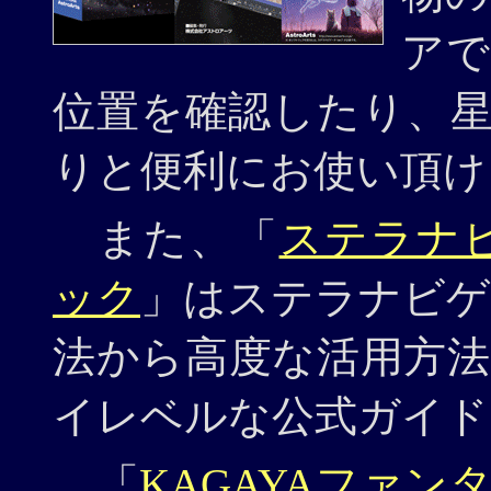
アで
位置を確認したり、
りと便利にお使い頂け
また、「
ステラナビ
ック
」はステラナビゲー
法から高度な活用方
イレベルな公式ガイド
「
KAGAYAファン